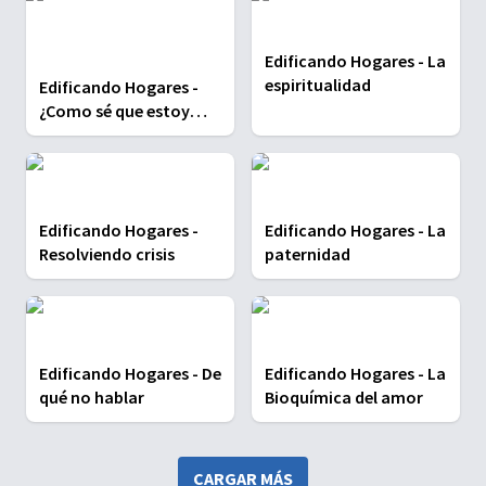
Edificando Hogares - La
espiritualidad
Edificando Hogares -
¿Como sé que estoy
listo(a) para tener
novio(a)?
Edificando Hogares -
Edificando Hogares - La
Resolviendo crisis
paternidad
Edificando Hogares - De
Edificando Hogares - La
qué no hablar
Bioquímica del amor
CARGAR MÁS