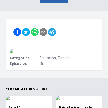
Categorías
Educación, Familia
Episodios
15
YOU MIGHT ALSO LIKE
Arte 10
Bajo el mismo techo