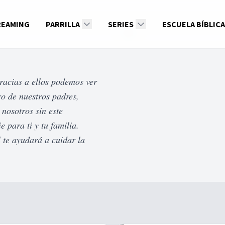
REAMING
PARRILLA
SERIES
ESCUELA BÍBLICA
racias a ellos podemos ver
ro de nuestros padres,
nosotros sin este
 para ti y tu familia.
 te ayudará a cuidar la