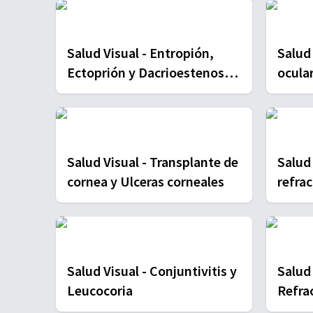
Salud Visual - Entropión,
Salud
Ectoprión y Dacrioestenosis
ocula
congénita
Exotr
Salud Visual - Transplante de
Salud Vis
cornea y Ulceras corneales
refrac
Salud Visual - Conjuntivitis y
Salud
Leucocoria
Refrac