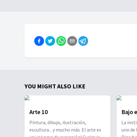
YOU MIGHT ALSO LIKE
Arte 10
Bajo 
Pintura, dibujo, ilustración,
La inst
escultura... y mucho más. El arte es
uno de 