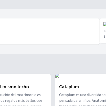
C
E
el mismo techo
Cataplum
itución del matrimonio es
Cataplum es una divertida se
los regalos más bellos que
pensada para niños. Anatomí