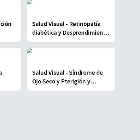
ación
Salud Visual - Retinopatía
diabética y Desprendimiento
de retina
Salud Visual - Síndrome de
Ojo Seco y Pterigión y
Chalazión