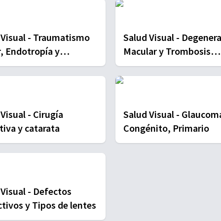
 Visual - Traumatismo
Salud Visual - Degener
r, Endotropía y
Macular y Trombosis
opía
Retinianas
ual - Cirugía
Salud Visual - Glaucoma
tiva y catarata
Congénito, Primario
 Visual - Defectos
tivos y Tipos de lentes