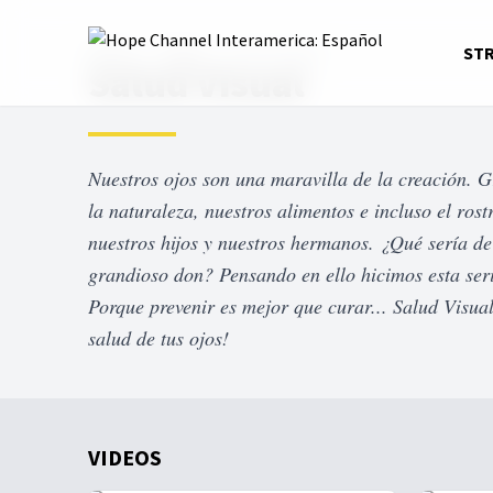
Home
Series
Salud Visual
ST
Salud Visual
Nuestros ojos son una maravilla de la creación. G
la naturaleza, nuestros alimentos e incluso el rost
nuestros hijos y nuestros hermanos. ¿Qué sería de 
grandioso don? Pensando en ello hicimos esta serie
Porque prevenir es mejor que curar... Salud Visual
salud de tus ojos!
VIDEOS