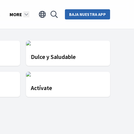
MORE
BAJA NUESTRA APP
Dulce y Saludable
Actívate