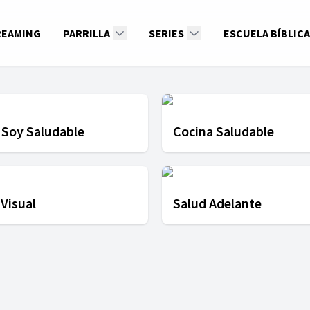
REAMING
PARRILLA
SERIES
ESCUELA BÍBLICA
 Soy Saludable
Cocina Saludable
 Visual
Salud Adelante