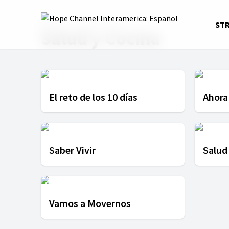
Home
Salud y Cocina
ST
Salud y Cocina
El reto de los 10 días
Ahora
Saber Vivir
Salud
Vamos a Movernos