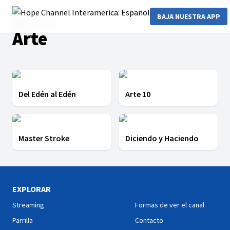
BAJA NUESTRA APP
Home
Arte
Arte
Del Edén al Edén
Arte 10
Master Stroke
Diciendo y Haciendo
EXPLORAR
Streaming
Formas de ver el canal
Parrilla
Contacto