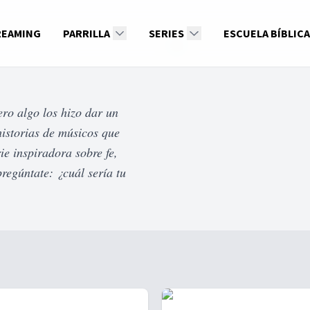
REAMING
PARRILLA
SERIES
ESCUELA BÍBLICA
ero algo los hizo dar un
historias de músicos que
e inspiradora sobre fe,
regúntate: ¿cuál sería tu