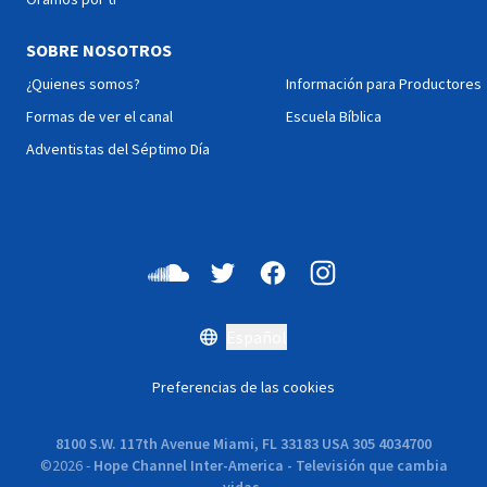
SOBRE NOSOTROS
¿Quienes somos?
Información para Productores
Formas de ver el canal
Escuela Bíblica
Adventistas del Séptimo Día
Español
Preferencias de las cookies
8100 S.W. 117th Avenue Miami, FL 33183 USA 305 4034700
©
2026
-
Hope Channel Inter-America - Televisión que cambia