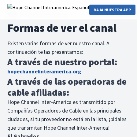
BAJA NUESTRA APP
Home
Formas de ver el canal
Formas de ver el canal
Existen varias formas de ver nuestro canal. A
continuación te las presentamos:
A través de nuestro portal:
hopechannelinteramerica.org
A través de las operadoras de
cable afiliadas:
Hope Channel Inter-America es transmitido por
Compañías Operadores de Cable en las principales
ciudades, si tu proveedor no está en la lista, ¡pídales
que transmitan Hope Channel Inter-America!
El Salvador