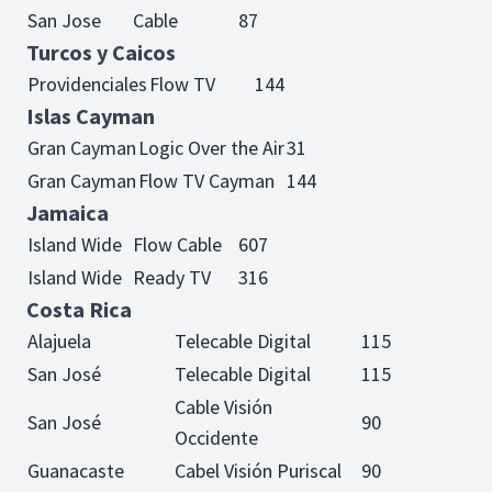
San Jose
Cable
87
Turcos y Caicos
Providenciales
Flow TV
144
Islas Cayman
Gran Cayman
Logic Over the Air
31
Gran Cayman
Flow TV Cayman
144
Jamaica
Island Wide
Flow Cable
607
Island Wide
Ready TV
316
Costa Rica
Alajuela
Telecable Digital
115
San José
Telecable Digital
115
Cable Visión
San José
90
Occidente
Guanacaste
Cabel Visión Puriscal
90