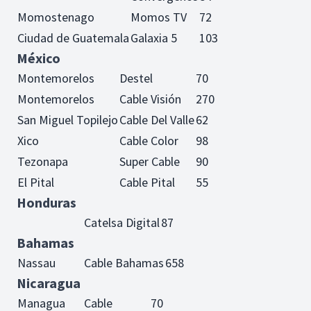
Momostenago
Momos TV
72
Ciudad de Guatemala
Galaxia 5
103
México
Montemorelos
Destel
70
Montemorelos
Cable Visión
270
San Miguel Topilejo
Cable Del Valle
62
Xico
Cable Color
98
Tezonapa
Super Cable
90
El Pital
Cable Pital
55
Honduras
Catelsa Digital
87
Bahamas
Nassau
Cable Bahamas
658
Nicaragua
Managua
Cable
70