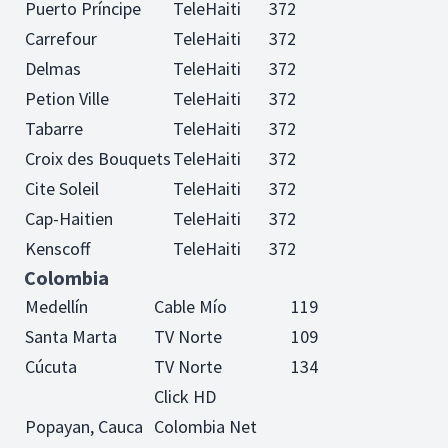
Puerto Príncipe
TeleHaiti
372
Carrefour
TeleHaiti
372
Delmas
TeleHaiti
372
Petion Ville
TeleHaiti
372
Tabarre
TeleHaiti
372
Croix des Bouquets
TeleHaiti
372
Cite Soleil
TeleHaiti
372
Cap-Haitien
TeleHaiti
372
Kenscoff
TeleHaiti
372
Colombia
Medellín
Cable Mío
119
Santa Marta
TV Norte
109
Cúcuta
TV Norte
134
Click HD
Popayan, Cauca
Colombia Net