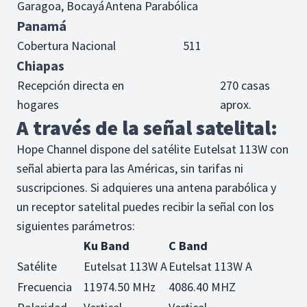
Garagoa, Bocayá
Antena Parabólica
Panamá
Cobertura Nacional
511
Chiapas
Recepción directa en
270 casas
hogares
aprox.
A través de la señal satelital:
Hope Channel dispone del satélite Eutelsat 113W con
señal abierta para las Américas, sin tarifas ni
suscripciones. Si adquieres una antena parabólica y
un receptor satelital puedes recibir la señal con los
siguientes parámetros:
Ku Band
C Band
Satélite
Eutelsat 113W A
Eutelsat 113W A
Frecuencia
11974.50 MHz
4086.40 MHZ