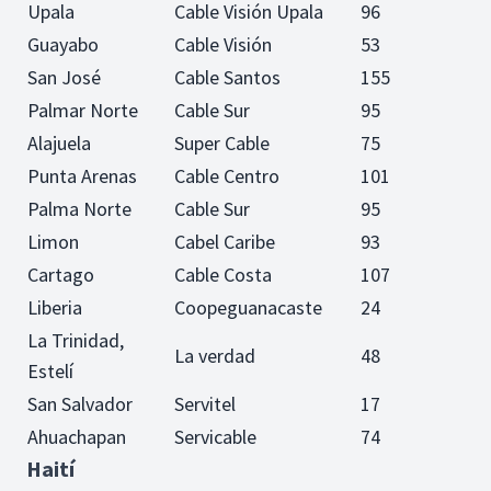
Upala
Cable Visión Upala
96
Guayabo
Cable Visión
53
San José
Cable Santos
155
Palmar Norte
Cable Sur
95
Alajuela
Super Cable
75
Punta Arenas
Cable Centro
101
Palma Norte
Cable Sur
95
Limon
Cabel Caribe
93
Cartago
Cable Costa
107
Liberia
Coopeguanacaste
24
La Trinidad,
La verdad
48
Estelí
San Salvador
Servitel
17
Ahuachapan
Servicable
74
Haití