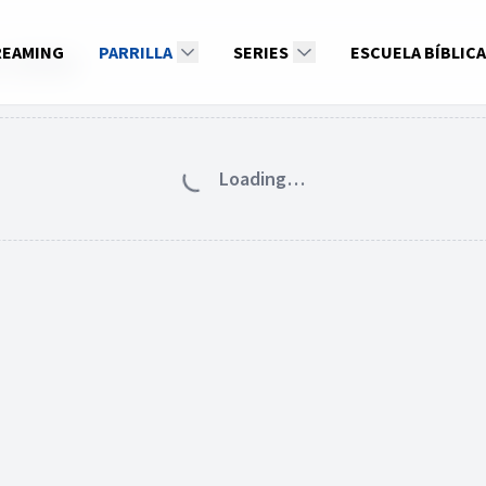
REAMING
PARRILLA
SERIES
ESCUELA BÍBLICA
e 2026
Loading…