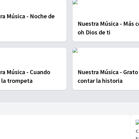
Música - Noche de
Nuestra Música - Más cerca
oh Dios de ti
 Música - Cuando
Nuestra Música - Grato es
 la trompeta
contar la historia
C
E