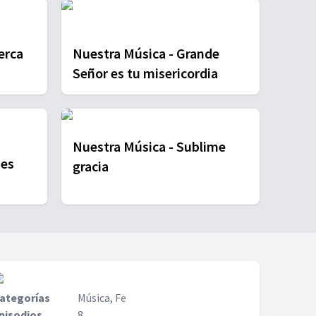
Nuestra Música - Grande
Señor es tu misericordia
Nuestra Música - Sublime
gracia
ategorías
Música, Fe
pisodios
8