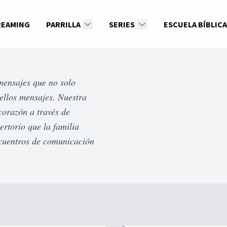
REAMING
PARRILLA
SERIES
ESCUELA BÍBLICA
 mensajes que no solo
ellos mensajes. Nuestra
corazón a través de
rtorio que la familia
ncuentros de comunicación