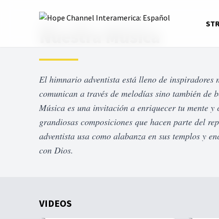
Home
Series
Nuestra Música
ST
Nuestra Música
El himnario adventista está lleno de inspiradores
comunican a través de melodías sino también de b
Música es una invitación a enriquecer tu mente y 
grandiosas composiciones que hacen parte del repe
adventista usa como alabanza en sus templos y e
con Dios.
VIDEOS