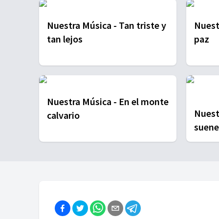
Nuestra Música - Tan triste y
Nuestra 
tan lejos
paz
Nuestra Música - En el monte
Nuestra
calvario
suene