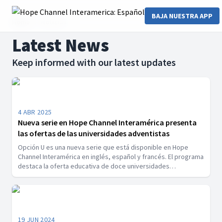
BAJA NUESTRA APP
Home
Noticias
Latest News
Keep informed with our latest updates
4 ABR 2025
Nueva serie en Hope Channel Interamérica presenta
las ofertas de las universidades adventistas
Opción U es una nueva serie que está disponible en Hope
Channel Interamérica en inglés, español y francés. El programa
destaca la oferta educativa de doce universidades
adventistas de la División Interamericana. La serie fue lanzada
el 18 de marzo de 2025. [Fotografía: Captura de pantalla de la
DIA]
19 JUN 2024