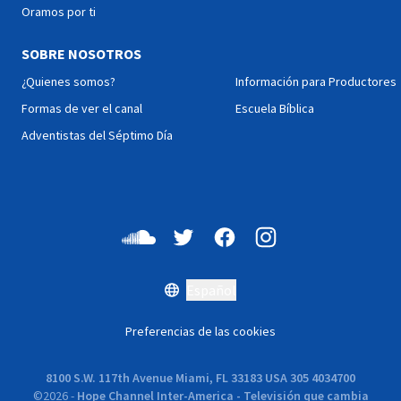
Oramos por ti
SOBRE NOSOTROS
¿Quienes somos?
Información para Productores
Formas de ver el canal
Escuela Bíblica
Adventistas del Séptimo Día
Español
Preferencias de las cookies
8100 S.W. 117th Avenue Miami, FL 33183 USA 305 4034700
©
2026
-
Hope Channel Inter-America - Televisión que cambia