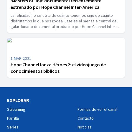
‘Masters of Joy’ documental recientemente
estrenado por Hope Channel Inter-America
La felicidad no se trata de cuánto tenemos sino de cuánto
disfrutamos lo que nos rodea. Este es el mensaje central del
galardonado documental producido por Hope Channel Inter-
América en asocio con GAiN Europa.
1 MAR 2021
Hope Channel lanza Héroes 2: el videojuego de
conocimientos bíblicos
EXPLORAR
Streaming
Formas de ver el canal
Parrilla
Contacto
Series
Noticias