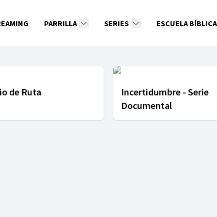
REAMING
PARRILLA
SERIES
ESCUELA BÍBLICA
o de Ruta
Incertidumbre - Serie
Documental