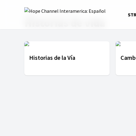
Home
Historias de vida
ST
Historias de vida
Historias de la Vía
Cambi