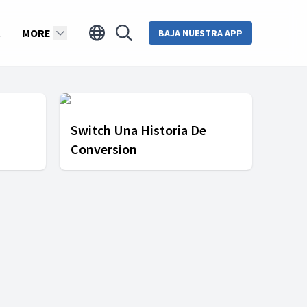
MORE
BAJA NUESTRA APP
Switch Una Historia De
Conversion