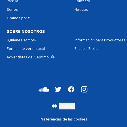
Parrilla
Contacto
Series
Noticias
Oramos por ti
SOBRE NOSOTROS
¿Quienes somos?
Información para Productores
Formas de ver el canal
Escuela Bíblica
Adventistas del Séptimo Día
Español
Preferencias de las cookies