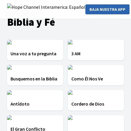
BAJA NUESTRA APP
Home
Biblia y Fé
Biblia y Fé
Una voz a tu pregunta
3 AM
Busquemos en la Biblia
Como Él Nos Ve
Antídoto
Cordero de Dios
El Gran Conflicto