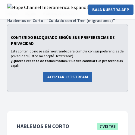
BAJA NUESTRA APP
Home
Series
Hablemos en corto
Hablemos en Corto - "Cuidado con el Tren (migraciones)"
CONTENIDO BLOQUEADO SEGÚN SUS PREFERENCIAS DE
PRIVACIDAD
Este contenido no se está mostrando para cumplir con sus preferencias de
privacidad (usted no aceptó 'Jetstream').
¿Quieres ver esto de todos modos? Puedes cambiar tus preferencias
aquí:
ACEPTAR JETSTREAM
HABLEMOS EN CORTO
7 VISTAS