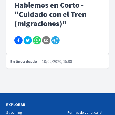
Hablemos en Corto -
"Cuidado con el Tren
(migraciones)"
En línea desde
18/02/2020, 15:08
EXPLORAR
Streaming
Formas de ver el canal