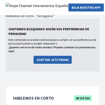
BAJA NUESTRA APP
Home
Series
Hablemos en corto
Hablemos en Corto - "Antagonía"
CONTENIDO BLOQUEADO SEGÚN SUS PREFERENCIAS DE
PRIVACIDAD
Este contenido no se está mostrando para cumplir con sus preferencias de
privacidad (usted no aceptó 'Jetstream').
¿Quieres ver esto de todos modos? Puedes cambiar tus preferencias
aquí:
ACEPTAR JETSTREAM
HABLEMOS EN CORTO
40 VISTAS