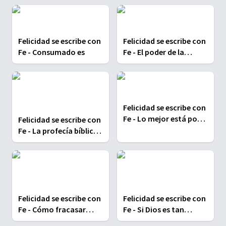
Felicidad se escribe con
Felicidad se escribe con
Fe - Consumado es
Fe - El poder de la
oración
Felicidad se escribe con
Fe - Lo mejor está por
Felicidad se escribe con
venir
Fe - La profecía bíblica
más sorprendente
Felicidad se escribe con
Felicidad se escribe con
Fe - Cómo fracasar
Fe - Si Dios es tan
exitosamente
bueno, ¿por qué sufre