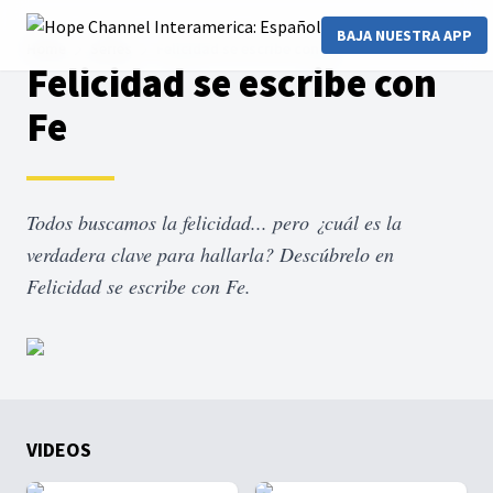
BAJA NUESTRA APP
Home
Series
Felicidad se escribe con Fe
Felicidad se escribe con
Fe
Todos buscamos la felicidad... pero ¿cuál es la
verdadera clave para hallarla? Descúbrelo en
Felicidad se escribe con Fe.
VIDEOS