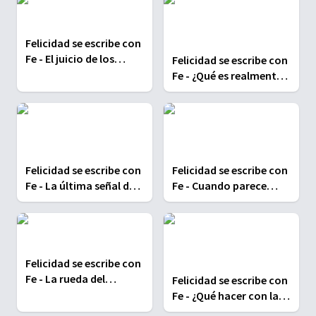
Felicidad se escribe con
Fe - El juicio de los
Felicidad se escribe con
siglos
Fe - ¿Qué es realmente
la fe?
Felicidad se escribe con
Felicidad se escribe con
Fe - La última señal de
Fe - Cuando parece
lealtad
imposible perdonar
Felicidad se escribe con
Fe - La rueda del
Felicidad se escribe con
destino
Fe - ¿Qué hacer con la
gente?