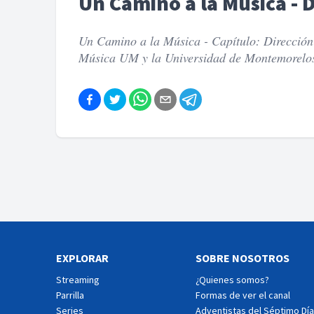
Un Camino a la Música - D
Un Camino a la Música - Capítulo: Dirección
Música UM y la Universidad de Montemorelo
EXPLORAR
SOBRE NOSOTROS
Streaming
¿Quienes somos?
Parrilla
Formas de ver el canal
Series
Adventistas del Séptimo Día