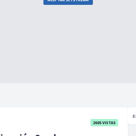
E
2605 VISTAS