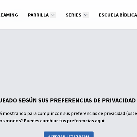
o a la Música - Dirección Coral
REAMING
PARRILLA
SERIES
ESCUELA BÍBLICA
EADO SEGÚN SUS PREFERENCIAS DE PRIVACIDAD
á mostrando para cumplir con sus preferencias de privacidad (uste
dos modos? Puedes cambiar tus preferencias aquí:
ACEPTAR JETSTREAM