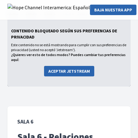
BAJA NUESTRA APP
Home
Series
Sala 6
Sala 6 - Relaciones problemáticas
CONTENIDO BLOQUEADO SEGÚN SUS PREFERENCIAS DE
PRIVACIDAD
Este contenido no se está mostrando para cumplir con sus preferencias de
privacidad (usted no aceptó 'Jetstream').
¿Quieres ver esto de todos modos? Puedes cambiar tus preferencias
aquí:
ACEPTAR JETSTREAM
SALA 6
Sala 6 - Relaciones