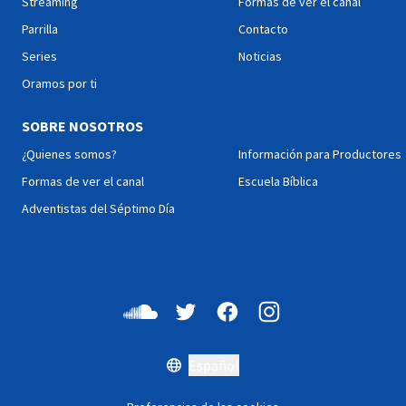
Streaming
Formas de ver el canal
Parrilla
Contacto
Series
Noticias
Oramos por ti
SOBRE NOSOTROS
¿Quienes somos?
Información para Productores
Formas de ver el canal
Escuela Bíblica
Adventistas del Séptimo Día
Español