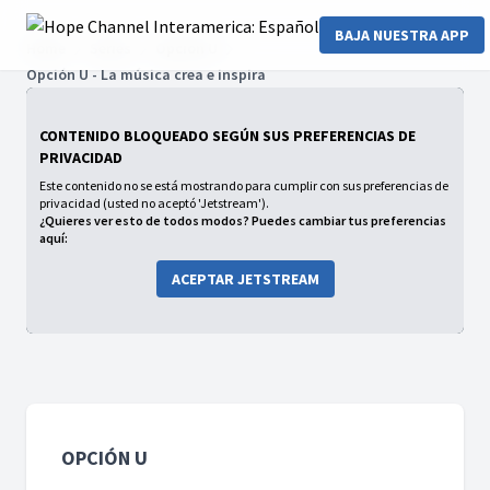
BAJA NUESTRA APP
Home
Series
Opción U
Opción U - La música crea e inspira
CONTENIDO BLOQUEADO SEGÚN SUS PREFERENCIAS DE
PRIVACIDAD
Este contenido no se está mostrando para cumplir con sus preferencias de
privacidad (usted no aceptó 'Jetstream').
¿Quieres ver esto de todos modos? Puedes cambiar tus preferencias
aquí:
ACEPTAR JETSTREAM
OPCIÓN U