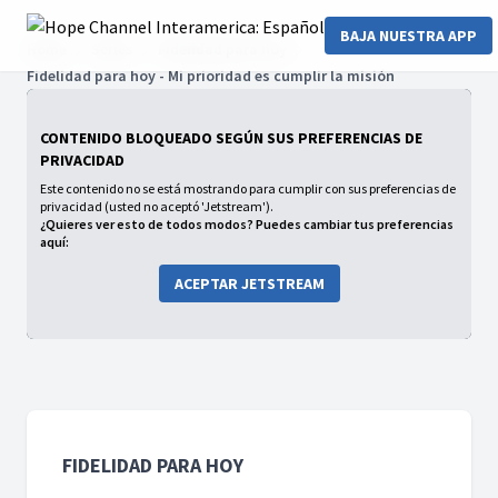
BAJA NUESTRA APP
Home
Series
Fidelidad para hoy
Fidelidad para hoy - Mi prioridad es cumplir la misión
CONTENIDO BLOQUEADO SEGÚN SUS PREFERENCIAS DE
PRIVACIDAD
Este contenido no se está mostrando para cumplir con sus preferencias de
privacidad (usted no aceptó 'Jetstream').
¿Quieres ver esto de todos modos? Puedes cambiar tus preferencias
aquí:
ACEPTAR JETSTREAM
FIDELIDAD PARA HOY