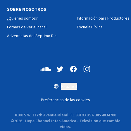
SOBRE NOSOTROS
¿Quienes somos?
Información para Productores
Formas de ver el canal
Escuela Bíblica
Adventistas del Séptimo Día
Español
Preferencias de las cookies
8100 S.W. 117th Avenue Miami, FL 33183 USA 305 4034700
©
2026
-
Hope Channel Inter-America - Televisión que cambia
vidas.