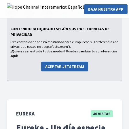
BAJA NUESTRA APP
Home
Series
Eureka
Eureka - Un día especia
CONTENIDO BLOQUEADO SEGÚN SUS PREFERENCIAS DE
PRIVACIDAD
Este contenido no se está mostrando para cumplir con sus preferencias de
privacidad (usted no aceptó 'Jetstream').
¿Quieres ver esto de todos modos? Puedes cambiar tus preferencias
aquí:
ACEPTAR JETSTREAM
EUREKA
40 VISTAS
Eureka - Un día especia