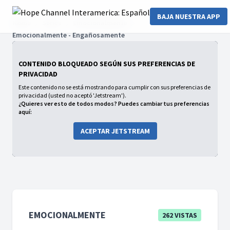
BAJA NUESTRA APP
Home
Series
Emocionalmente
Emocionalmente - Engañosamente
CONTENIDO BLOQUEADO SEGÚN SUS PREFERENCIAS DE
PRIVACIDAD
Este contenido no se está mostrando para cumplir con sus preferencias de
privacidad (usted no aceptó 'Jetstream').
¿Quieres ver esto de todos modos? Puedes cambiar tus preferencias
aquí:
ACEPTAR JETSTREAM
EMOCIONALMENTE
262 VISTAS