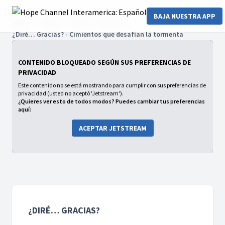
BAJA NUESTRA APP
Home
Series
¿Diré… Gracias?
¿Diré… Gracias? - Cimientos que desafían la tormenta
CONTENIDO BLOQUEADO SEGÚN SUS PREFERENCIAS DE
PRIVACIDAD
Este contenido no se está mostrando para cumplir con sus preferencias de
privacidad (usted no aceptó 'Jetstream').
¿Quieres ver esto de todos modos? Puedes cambiar tus preferencias
aquí:
ACEPTAR JETSTREAM
¿DIRÉ… GRACIAS?